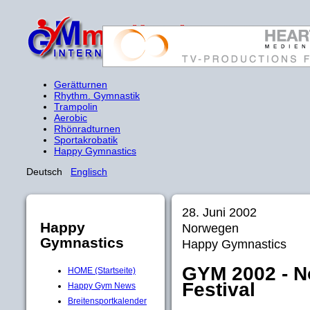
Gerätturnen
Rhythm. Gymnastik
Trampolin
Aerobic
Rhönradturnen
Sportakrobatik
Happy Gymnastics
Deutsch
Englisch
28. Juni 2002
Happy
Norwegen
Gymnastics
Happy Gymnastics
GYM 2002 - N
HOME (Startseite)
Festival
Happy Gym News
Breitensportkalender