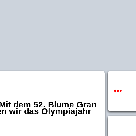
♦♦♦
Mit dem 52. Blume Gran
en wir das Olympiajahr