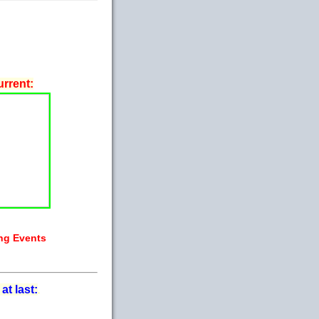
rrent:
ng Events
 at last:
.