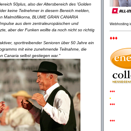
 Bereich 50plus, also der Altersbereich des 'Golden
eider keine Teilnehmer in diesem Bereich melden,
t den Malmöflikorna, BLUME GRAN CANARIA
Impulse aus dem zentraleuropäischen und
Webhosting 
te, aber der Funken wollte da noch nicht so richtig
♦♦♦
aktiver, sporttreibender Senioren über 50 Jahre ein
Programms mit eine zunehmende Teilnahme, die
n Canaria selbst gestiegen war."
♦♦♦
♦♦♦
♦♦♦