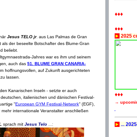
♦♦♦
♦♦♦
►
2025 cu
onär
Jesus TELO jr
. aus Las Palmas de Gran
it als der beseelte Botschafter des Blume-Gran
d beliebt.
eltgymnaestrada-Jahres war es ihm und seinem
gen, auch das
51. BLUME GRAN CANARIA-
m hoffnungsvollen, auf Zukunft ausgerichteten
zu lassen.
 den Kanarischen Inseln - setzte er auch
♦♦♦
 deutschen, italienischen und dänischen Festival-
→ upcomi
artige "
European GYM Festival-Network
" (EGF),
mehr internationale Veranstalter anschließen
L
sprach mit
Jesus Telo
...:
►
... 2025