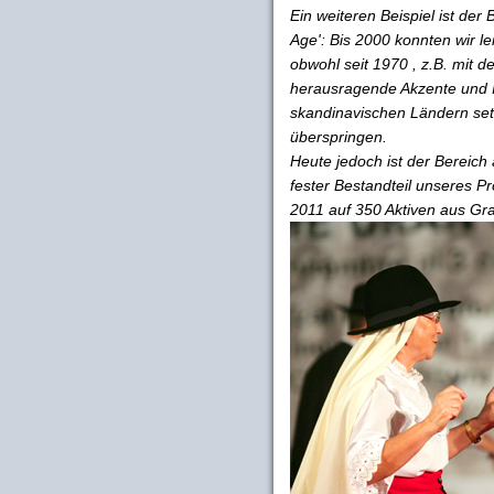
Ein
weiteren Beispiel ist der
Age': Bis 2000 konnten wir l
obwohl seit 1970 , z.B. mi
herausragende Akzente und 
skandinavischen Ländern setz
überspringen.
Heute jedoch ist der Bereich 
fester Bestandteil unseres 
2011 auf 350 Aktiven aus Gra