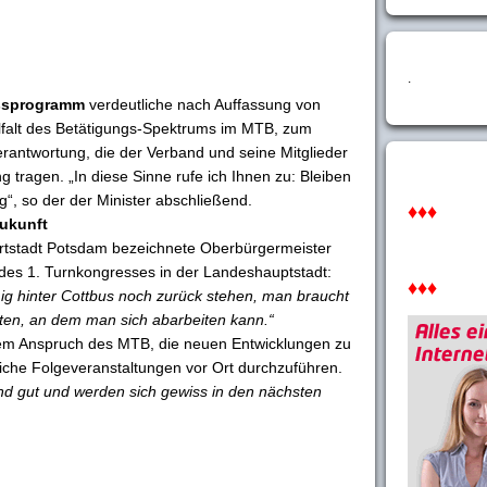
.
ssprogramm
verdeutliche nach Auffassung von
lfalt des Betätigungs-Spektrums im MTB, zum
rantwortung, die der Verband und seine Mitglieder
 tragen. „In diese Sinne rufe ich Ihnen zu: Bleiben
“, so der der Minister abschließend.
♦♦♦
Zukunft
ortstadt Potsdam bezeichnete Oberbürgermeister
des 1. Turnkongresses in der Landeshauptstadt:
♦♦♦
ig hinter Cottbus noch zurück stehen, man braucht
en, an dem man sich abarbeiten kann.“
dem Anspruch des MTB, die neuen Entwicklungen zu
gliche Folgeveranstaltungen vor Ort durchzuführen.
 gut und werden sich gewiss in den nächsten