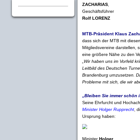
ZACHARIAS
,
Geschäftsführer
Rolf LORENZ
MTB-Präsident Klaus Zach
dass sich der MTB mit diesem
Mitgliedsvereine darstellen,
eine größere Nähe zu den Ve
„Wir haben uns im Vorfeld kri
Leitbild des Deutschen Turne
Brandenburg umzusetzen. Das
Probleme mit sich, die wir 
„Bleiben Sie immer schön
Seine Ehrfurcht und Hochach
Minister Holger Rupprecht
, d
Ursprung haben:
Minister
Holger