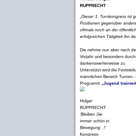
RUPPRECHT
„Dieser 1. Turnkongress ist g
Positionen gegenüber anderen
oftmals noch an der öffentl
erfolgreichen Tätigkeit ihn d
Die nehme nun aber nach den
Vorjahr und besonders durch
dankenswerterweise zu.
Unterstützt wird die Feststel
männlichen Bereich Turnen - 
Programm
„Jugend trainier
Holger
RUPPRECHT:
'Bleiben Sie
immer schön in
Bewegung...!'
Kongress-