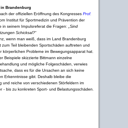
e in Brandenburg
 nach der offiziellen Eröffnung des Kongresses
Prof.
m Institut für Sportmedizin und Prävention der
te in seinem Impulsreferat die Fragen:
„Sind
tzungen Schicksal?“
nz, wenn man weiß, dass im Land Brandenburg
mit zum Teil bleibenden Sportschäden auftreten und
r körperlichen Probleme im Bewegungsapparat hat.
er Beispiele skizzierte Bittmann einzelne
 Behandlung und mögliche Folgeschäden, verwies
tsache, dass es für die Ursachen an sich keine
en Erkenntnisse gibt. Deshalb bleibe die
g und reiche von verschiedenen Störfeldern im
er - bis zu konkreten Sport- und Belastungsschäden.