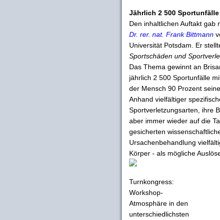
Jährlich 2 500 Sportunfäll
Den inhaltlichen Auftakt gab
Dr. rer. nat. Frank Bittmann
vo
Universität Potsdam. Er stell
Sportschäden und Sportverle
Das Thema gewinnt an Brisa
jährlich 2 500 Sportunfälle 
der Mensch 90 Prozent seine
Anhand vielfältiger spezifisch
Sportverletzungsarten, ihre
aber immer wieder auf die Ta
gesicherten wissenschaftlich
Ursachenbehandlung vielfälti
Körper - als mögliche Auslös
Turnkongress:
Workshop-
Atmosphäre in den
unterschiedlichsten