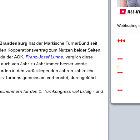
Webhosting 
♦♦♦
d Brandenburg
hat der Märkische TurnerBund seit
nden Kooperationsvertrag zum Nutzen beider Seiten.
ende der AOK,
Franz-Josef Lünne
, verglich diese
♦♦♦
r auch von Jahr zu Jahr immer besser werde.
urden in den zurückliegenden Jahren zahlreiche
♦♦♦
des Turnens gemeinsam vorbereitet, durchgeführt
♦♦♦
eilnehmern für den 1. Turnkongress viel Erfolg - und