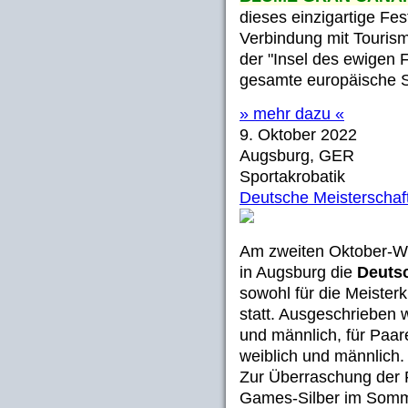
dieses einzigartige Fes
Verbindung mit Tourism
der "Insel des ewigen Fr
gesamte europäische Sp
» mehr dazu «
9. Oktober 2022
Augsburg, GER
Sportakrobatik
Deutsche Meisterschaf
Am zweiten Oktober-
in Augsburg die
Deutsc
sowohl für die Meister
statt. Ausgeschrieben w
und männlich, für Paar
weiblich und männlich.
Zur Überraschung der 
Games-Silber im Somm