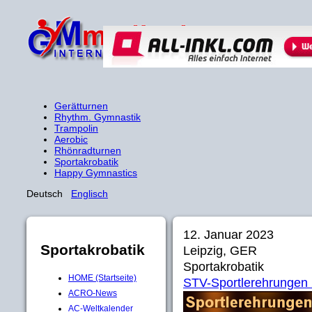
Gerätturnen
Rhythm. Gymnastik
Trampolin
Aerobic
Rhönradturnen
Sportakrobatik
Happy Gymnastics
Deutsch
Englisch
12. Januar 2023
Sportakrobatik
Leipzig, GER
Sportakrobatik
HOME (Startseite)
STV-Sportlerehrungen
ACRO-News
AC-Weltkalender