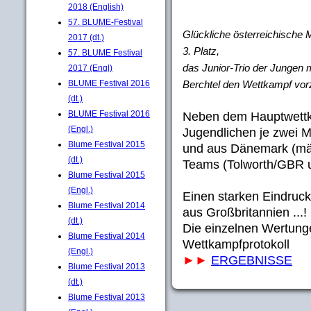
2018 (English)
57. BLUME-Festival
Glückliche österreichische
2017 (dt.)
3. Platz,
57. BLUME Festival
das Junior-Trio der Jungen 
2017 (Engl)
BLUME Festival 2016
Berchtel den Wettkampf vorz
(dt.)
BLUME Festival 2016
Neben dem Hauptwettk
(Engl.)
Jugendlichen je zwei M
Blume Festival 2015
und aus Dänemark (män
(dt.)
Teams (Tolworth/GBR 
Blume Festival 2015
(Engl.)
Einen starken Eindruck
Blume Festival 2014
aus Großbritannien ...!
(dt.)
Die einzelnen Wertung
Blume Festival 2014
Wettkampfprotokoll
(Engl.)
►►
ERGEBNISSE
Blume Festival 2013
(dt.)
Blume Festival 2013