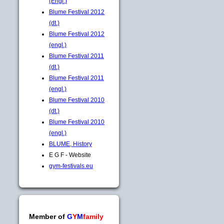
(Engl.)
Blume Festival 2012
(dt.)
Blume Festival 2012
(engl.)
Blume Festival 2011
(dt.)
Blume Festival 2011
(engl.)
Blume Festival 2010
(dt.)
Blume Festival 2010
(engl.)
BLUME, History
E G F - Website
gym-festivals.eu
Member of
G
Y
M
family