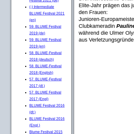
Festival 2021 (de)
Elite-Jahr prägen das 
(-) Intermediate
den Frauen:
BLUME Festival 2021
Junioren-Europameiste
(en)
Clubkameradin
Paulin
59. BLUME Festival
während die Ulmer Oly
2019 (de)
aus Verletzungsgründen
59. BLUME Festival
2019 (en)
58. BLUME-Festival
2018 (deutsch)
58. BLUME-Festival
2018 (English)
57. BLUME-Festival
2017 (dt.)
57. BLUME Festival
2017 (Engl)
BLUME Festival 2016
(dt.)
BLUME Festival 2016
(Engl.)
Blume Festival 2015