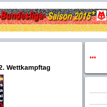
♦♦♦
2. Wettkampftag