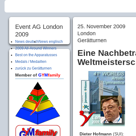
Event AG London
25. November 2009
London
2009
Gerätturnen
News deutsch
News englisch
2009 All-Around Winners
Eine Nachbetr
Best on the Apparatusses
Weltmeistersc
Medals / Medaillen
zurück zu Gerätturnen
Member of
G
Y
M
family
Dieter Hofmann
(SUI):