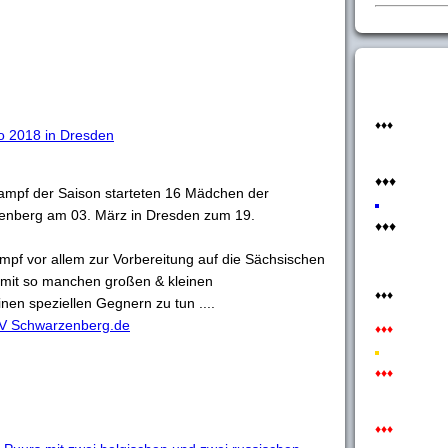
♦♦♦
ro 2018 in Dresden
♦♦♦
kampf der Saison starteten 16 Mädchen der
enberg am 03. März in Dresden zum 19.
♦♦♦
mpf vor allem zur Vorbereitung auf die Sächsischen
e mit so manchen großen & kleinen
♦♦♦
en speziellen Gegnern zu tun ....
V Schwarzenberg.de
♦♦♦
♦♦♦
♦♦♦