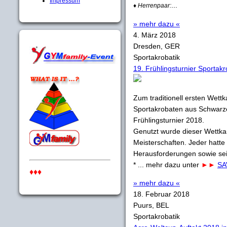
Impressum
...
♦ Herrenpaar:
» mehr dazu «
4. März 2018
Dresden, GER
Sportakrobatik
19. Frühlingsturnier Sportak
Zum traditionell ersten Wett
Sportakrobaten aus Schwarz
Frühlingsturnier 2018.
Genutzt wurde dieser Wettka
Meisterschaften. Jeder hatt
Herausforderungen sowie sein
* ... mehr dazu unter
►►
SA
♦♦♦
» mehr dazu «
18. Februar 2018
Puurs, BEL
Sportakrobatik