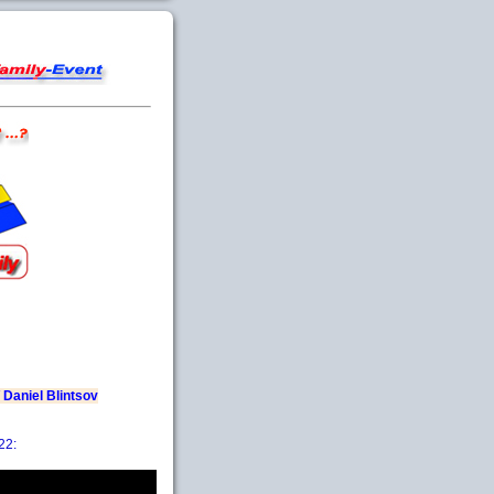
 Daniel Blintsov
22: