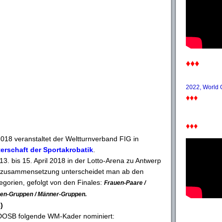
♦♦♦
2022, World
♦♦♦
♦♦♦
2018 veranstaltet der Weltturnverband FIG in
terschaft der Sportakrobatik
.
. bis 15. April 2018 in der Lotto-Arena zu Antwerp
amzusammensetzung unterscheidet man ab den
egorien, gefolgt von den Finales:
Frauen-Paare /
uen-Gruppen / Männer-Gruppen.
)
 DOSB folgende WM-Kader nominiert: