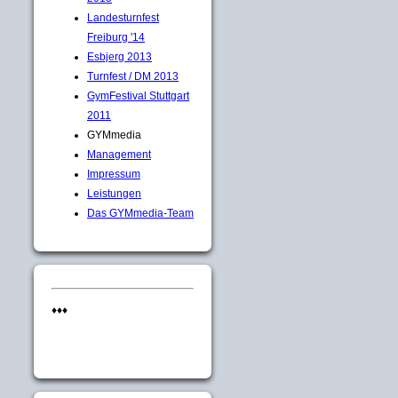
Landesturnfest
Freiburg '14
Esbjerg 2013
Turnfest / DM 2013
GymFestival Stuttgart
2011
GYMmedia
Management
Impressum
Leistungen
Das GYMmedia-Team
♦♦♦