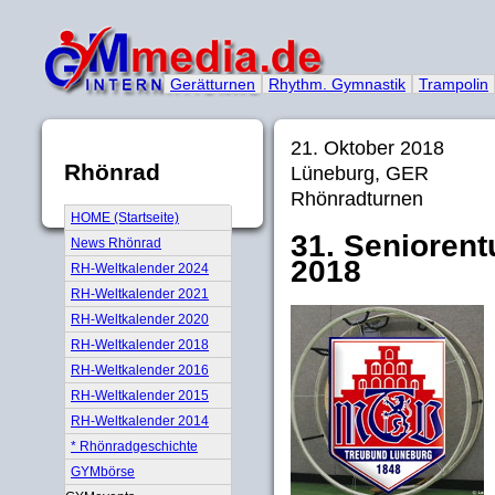
Gerätturnen
Rhythm. Gymnastik
Trampolin
21. Oktober 2018
Rhönrad
Lüneburg, GER
Rhönradturnen
HOME (Startseite)
31. Seniorent
News Rhönrad
2018
RH-Weltkalender 2024
RH-Weltkalender 2021
RH-Weltkalender 2020
RH-Weltkalender 2018
RH-Weltkalender 2016
RH-Weltkalender 2015
RH-Weltkalender 2014
* Rhönradgeschichte
GYMbörse