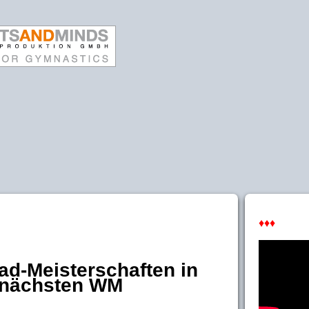
♦♦♦
ad-Meisterschaften in
r nächsten WM