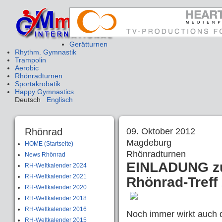
Gerätturnen
Rhythm. Gymnastik
Trampolin
Aerobic
Rhönradturnen
Sportakrobatik
Happy Gymnastics
Deutsch
Englisch
Rhönrad
09. Oktober 2012
Magdeburg
HOME (Startseite)
Rhönradturnen
News Rhönrad
EINLADUNG z
RH-Weltkalender 2024
RH-Weltkalender 2021
Rhönrad-Treff
RH-Weltkalender 2020
RH-Weltkalender 2018
RH-Weltkalender 2016
Noch immer wirkt auch 
RH-Weltkalender 2015