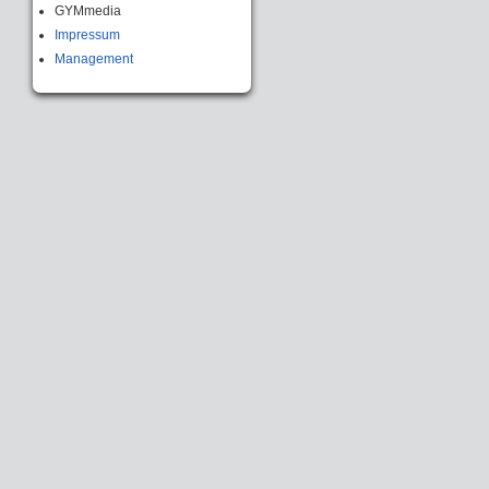
GYMmedia
Impressum
Management