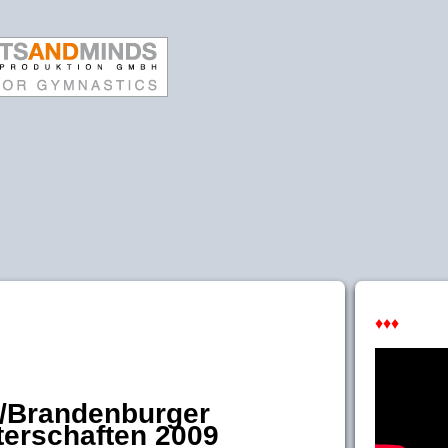
♦♦♦
r/Brandenburger
erschaften 2009