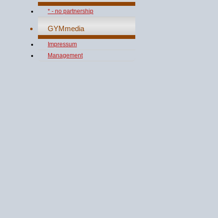
* - no partnership
GYMmedia
Impressum
Management