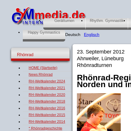
Gerätturnen
Rhythm. Gymnastik
Happy Gymnastics
Deutsch
Englisch
23. September 2012
Rhönrad
Ahrweiler, Lüneburg
Rhönradturnen
HOME (Startseite)
News Rhönrad
Rhönrad-Regi
RH-Weltkalender 2024
Norden und i
RH-Weltkalender 2021
RH-Weltkalender 2020
RH-Weltkalender 2018
RH-Weltkalender 2016
RH-Weltkalender 2015
RH-Weltkalender 2014
* Rhönradgeschichte