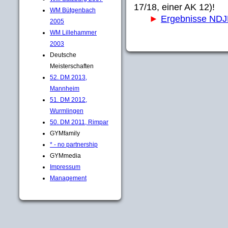
17/18, einer AK 12)!
WM Bütgenbach
►
Ergebnisse ND
2005
WM Lillehammer
2003
Deutsche
Meisterschaften
52. DM 2013,
Mannheim
51. DM 2012,
Wurmlingen
50. DM 2011, Rimpar
GYMfamily
* - no partnership
GYMmedia
Impressum
Management