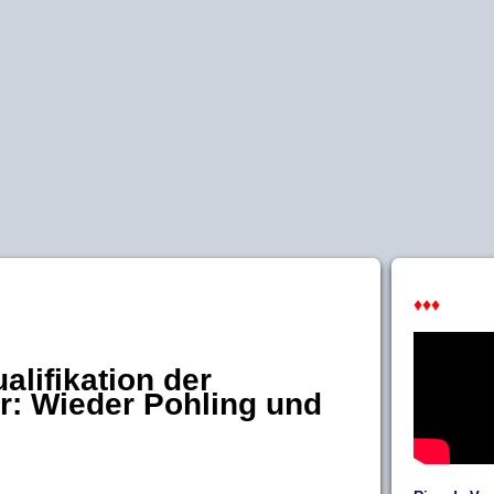
♦♦♦
lifikation der
r: Wieder Pohling und