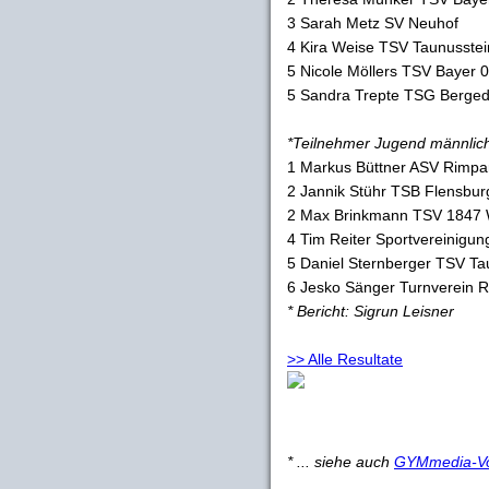
3 Sarah Metz SV Neuhof
4 Kira Weise TSV Taunusstei
5 Nicole Möllers TSV Bayer 
5 Sandra Trepte TSG Berged
*Teilnehmer Jugend männlic
1 Markus Büttner ASV Rimpa
2 Jannik Stühr TSB Flensbur
2 Max Brinkmann TSV 1847 
4 Tim Reiter Sportvereinigu
5 Daniel Sternberger TSV Ta
6 Jesko Sänger Turnverein 
* Bericht: Sigrun Leisner
>> Alle Resultate
* ... siehe auch
GYMmedia-V