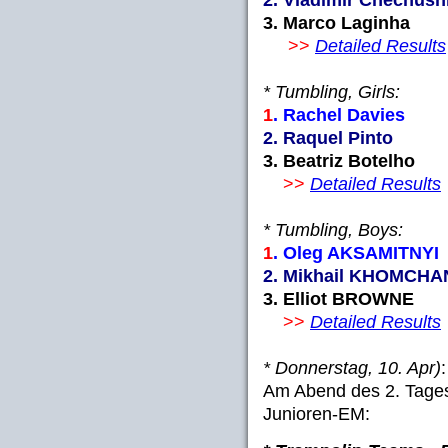
3. Marco Laginha
>>
Detailed Results
* Tumbling, Girls:
1
. Rachel Davies 
2. Raquel Pinto P
3. Beatriz Botelho
>>
Detailed Results
* Tumbling, Boys:
1
. Oleg AKSAMITNYI
2. Mikhail KHOMCHAN
3. Elliot BROWNE 
>>
Detailed Results
* Donnerstag, 10. Apr)
:
Am Abend des 2. Tages 
Junioren-EM: