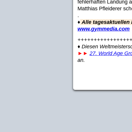
fehlerhaften Landung a
Matthias Pfleiderer sch
.
♦
Alle tagesaktuellen
www.gymmedia.com
++++++++++++++++
♦ Diesen Weltmeistersc
►►
27. World Age Gr
an.