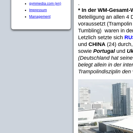
.
gymmedia.com (en)
* In der WM-Gesamt-
Impressum
Beteiligung an allen 4
Management
voraussetzt (Trampolin
Tumbling) waren in der
Letzlich setzte sich
RU
und
CHINA
(24) durch,
sowie
Portugal
und
Uk
(Deutschland hat seine 
belegt allein in der in
Trampolindisziplin den 