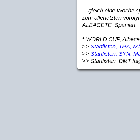
... gleich eine Woche s
zum allerletzten voro
ALBACETE, Spanien:
*
WORLD CUP, Albecet
>>
Startlisten, TRA, M
>>
Startlisten, SYN, M
>> Startlisten DMT folg