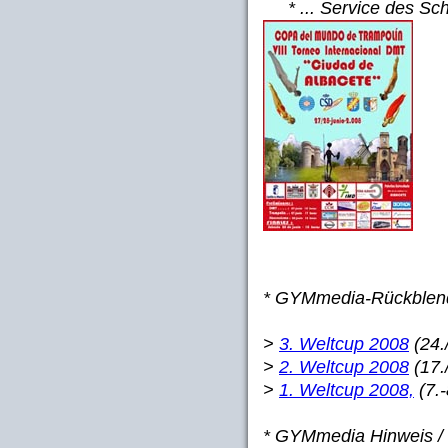
* ... Service des S
* GYMmedia-Rückblen
>
3. Weltcup 2008
(24.
>
2. Weltcup 2008
(17.
>
1. Weltcup 2008,
(7.
* GYMmedia Hinweis /