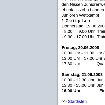
den Nissen-Juniorenwe
ebenfalls zehn Länder
Junioren Wettkampf
* Z e i t p l a n
Donnerstag, 19.06.200
- 8.00 - 9.00 Uhr Trai
- 9.30 - 17.00 Uhr Tra
Freitag, 20.06.2008
10.00 Uhr - 11.00 Uhr J
13.00 Uhr - 17.00 Uhr
17.30 Uhr Qualifi
Samstag, 21.06.2008
10.00 - 12.30 Uhr Jun
13.30 - 15.00 Uhr Jun
16.00 Uhr Final
>>
Startlisten