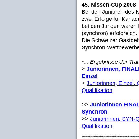
45. Nissen-Cup 2008
Bei den Junioren des 
zwei Erfolge für Kanad
bei den Jungen waren 
(synchron) erfolgreich.
Die Schweizer Gastgebe
Synchron-Wettbewerbe
*... Ergebnisse der Tr
>
Juniorinnen, FINALE
Einzel
>
Juniorinnen, Einzel, Q
Qualifikation
>>
Juniorinnen FINA
Synchron
>>
Juniorinnen, SYN-Qu
Qualifikation
**************************