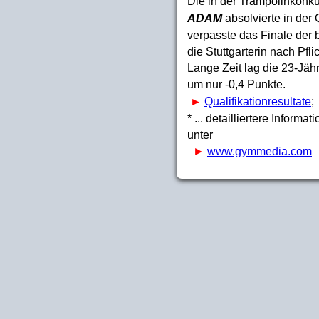
Die in der Trampolinkonku
ADAM
absolvierte in der 
verpasste das Finale der 
die Stuttgarterin nach Pf
Lange Zeit lag die 23-Jähr
um nur -0,4 Punkte.
►
Qualifikationresultate
* ... detailliertere Inform
unter
►
www.gymmedia.com