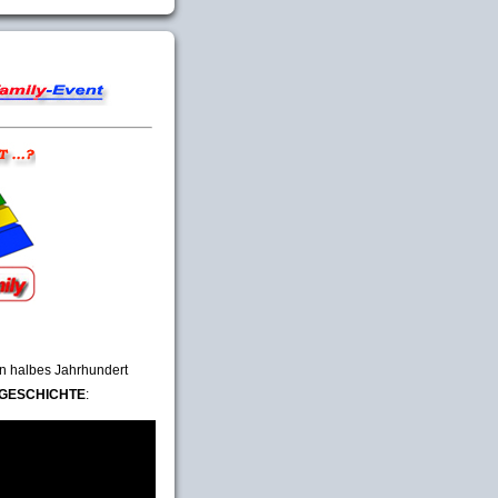
ein halbes Jahrhundert
GESCHICHTE
: