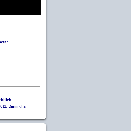
rts:
kblick:
011, Birmingham