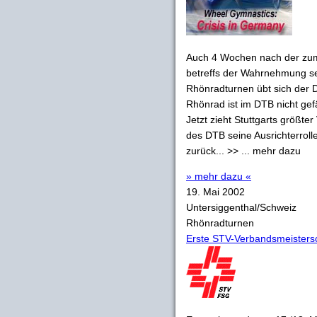
Auch 4 Wochen nach der zum 
betreffs der Wahrnehmung se
Rhönradturnen übt sich der De
Rhönrad ist im DTB nicht gefä
Jetzt zieht Stuttgarts größt
des DTB seine Ausrichterroll
zurück... >> ... mehr dazu
» mehr dazu «
19. Mai 2002
Untersiggenthal/Schweiz
Rhönradturnen
Erste STV-Verbandsmeisters