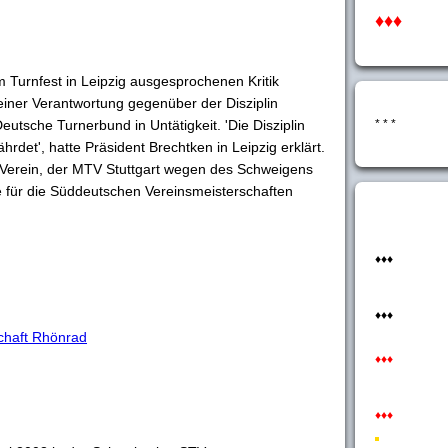
♦♦♦
Turnfest in Leipzig ausgesprochenen Kritik
iner Verantwortung gegenüber der Disziplin
utsche Turnerbund in Untätigkeit. 'Die Disziplin
* * *
hrdet', hatte Präsident Brechtken in Leipzig erklärt.
er Verein, der MTV Stuttgart wegen des Schweigens
e für die Süddeutschen Vereinsmeisterschaften
♦♦♦
♦♦♦
chaft Rhönrad
♦♦♦
♦♦♦