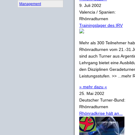
Management
9. Juli 2002
Valencia / Spanien:
Rhönradturnen
Trainingslager des IRV
Mehr als 300 Teilnehmer hab
Rhönradturnen vom 21.-31.Ju
sind auch Turner aus Argentin
Lehrgang bietet eine Ausbildu
den Disziplinen Geradeturne
Leistungsstufen. >> ...mehr
» mehr dazu «
25. Mai 2002
Deutscher Turner-Bund:
Rhönradturnen
Rhönradkrise hält an...