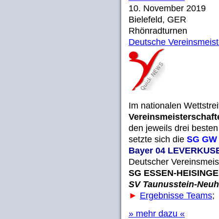
10. November 2019
Bielefeld, GER
Rhönradturnen
Deutsche Vereinsmeist
Im nationalen Wettstre
Vereinsmeisterschaf
den jeweils drei best
setzte sich die
SG GW
Bayer 04 LEVERKUS
Deutscher Vereinsmeist
SG ESSEN-HEISING
SV Taunusstein-Neuh
►
Ergebnisse Teams
» mehr dazu «