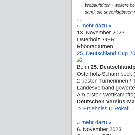
Webauftritten - weitere b
damit die unschlagbaren 
...
» mehr dazu «
13. November 2023
Osterholz, GER
Rhönradturnen
25. Deutschland-Cup 2
Beim
25. Deutschland
Osterholz-Scharmbeck (
2 besten Turnerinnen / 
Landesverband gewerte
Am ersten Wettkampftag
Deutschen Vereins-Ma
>
Ergebniss D-Pokal
;
» mehr dazu «
6. November 2023