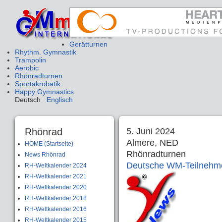
Gerätturnen
Rhythm. Gymnastik
Trampolin
Aerobic
Rhönradturnen
Sportakrobatik
Happy Gymnastics
Deutsch
Englisch
Rhönrad
5. Juni 2024
Almere, NED
HOME (Startseite)
Rhönradturnen
News Rhönrad
Deutsche WM-Teilnehme
RH-Weltkalender 2024
RH-Weltkalender 2021
RH-Weltkalender 2020
RH-Weltkalender 2018
RH-Weltkalender 2016
RH-Weltkalender 2015