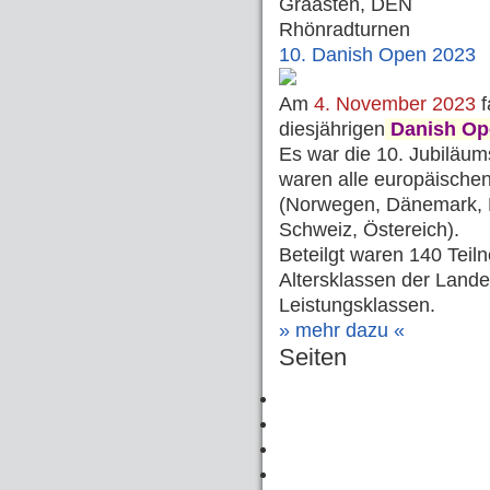
Graasten, DEN
Rhönradturnen
10. Danish Open 2023
Am
4. November 2023
f
diesjährigen
Danish Op
Es war die 10. Jubiläum
waren alle europäische
(Norwegen, Dänemark, D
Schweiz, Östereich).
Beteilgt waren 140 Teil
Altersklassen der Lande
Leistungsklassen.
» mehr dazu «
Seiten