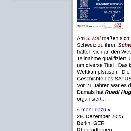
Am
3. Mai
maßen sich 
Schweiz zu ihren
Schw
hatten sich an den Wet
Teilnahme qualifiziert
um diverse Titel . Das i
Wettkampfsaison. Die 
Geschichte des SATUS
Vor 21 Jahren war es 
Damals hat
Ruedi Hu
organisiert...
» mehr dazu «
29. Dezember 2025
Berlin, GER
Rhönradturnen