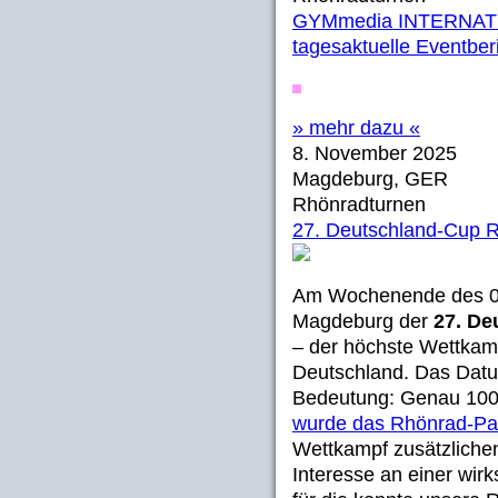
GYMmedia INTERNATIO
tagesaktuelle Eventberi
» mehr dazu «
8. November 2025
Magdeburg, GER
Rhönradturnen
27. Deutschland-Cup 
Am Wochenende des 08
Magdeburg der
27. De
– der höchste Wettkamp
Deutschland. Das Datu
Bedeutung: Genau 100
wurde das Rhönrad-Pa
Wettkampf zusätzlichen
Interesse an einer wir