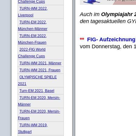
Challenge Cups
TURN-WM 2022,
Auch im
Olympiajahr 
Liverpool
den tagesaktuellen GY
TURN-EM 2022,
München-Männer
TURN-EM 2022,
**
FIG- Aufzeichnung 
München-Frauen
vom Donnerstag, den 1
2022-FIG World
Challenge Cups
TURN-WM 2021, Männer
TURN-WM 2021, Frauen
OLYMPISCHE SPIELE
2021
Turn-EM 2021, Basel
TURN-EM 2020, Mersin-
Männer
TURN-EM 2020, Mersin-
Frauen
TURN-WM 2019,
Stuttgart