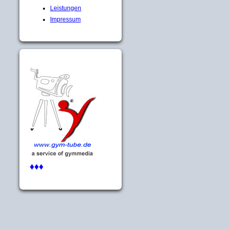
Leistungen
Impressum
♦♦♦