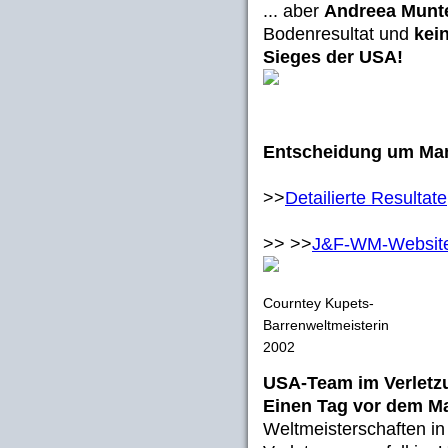
... aber
Andreea Munt
Bodenresultat und
kei
Sieges der USA!
Entscheidung um Man
>>
Detailierte Resultate
>> >>
J&F-WM-Website 
Courntey Kupets-
Barrenweltmeisterin
2002
USA-Team im Verlet
Einen Tag vor dem Ma
Weltmeisterschaften in