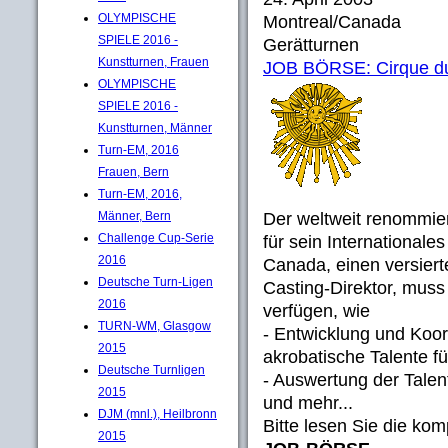
OLYMPISCHE
Montreal/Canada
SPIELE 2016 -
Gerätturnen
Kunstturnen, Frauen
JOB BÖRSE: Cirque du 
OLYMPISCHE
SPIELE 2016 -
Kunstturnen, Männer
Turn-EM, 2016
Frauen, Bern
Turn-EM, 2016,
Männer, Bern
Der weltweit renommie
Challenge Cup-Serie
für sein Internationale
2016
Canada, einen versiert
Deutsche Turn-Ligen
Casting-Direktor, muss
2016
verfügen, wie
TURN-WM, Glasgow
- Entwicklung und Koor
2015
akrobatische Talente fü
Deutsche Turnligen
- Auswertung der Talen
2015
und mehr...
DJM (mnl.), Heilbronn
Bitte lesen Sie die ko
2015