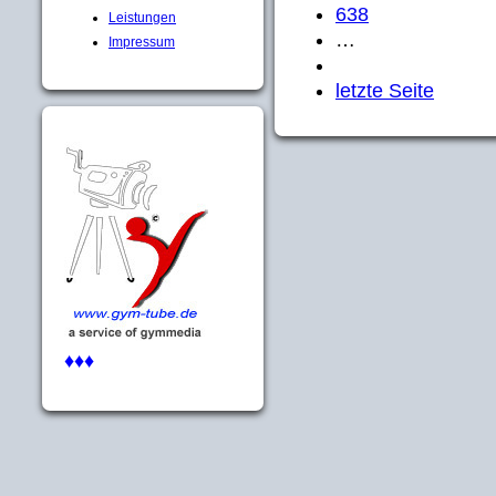
638
Leistungen
…
Impressum
letzte Seite
♦♦♦