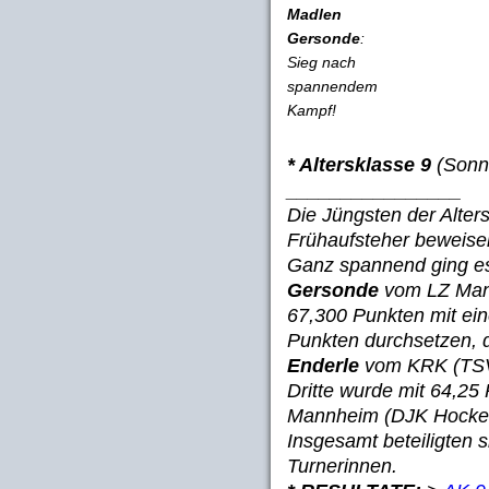
Madlen
Gersonde
:
Sieg nach
spannendem
Kampf!
* Altersklasse 9
(Sonn
________________
Die Jüngsten der Alter
Frühaufsteher beweise
Ganz spannend ging e
Gersonde
vom LZ Mann
67,300 Punkten mit ei
Punkten durchsetzen, 
Enderle
vom KRK (TSV 
Dritte wurde mit 64,25
Mannheim (DJK Hocke
Insgesamt beteiligten
Turnerinnen.