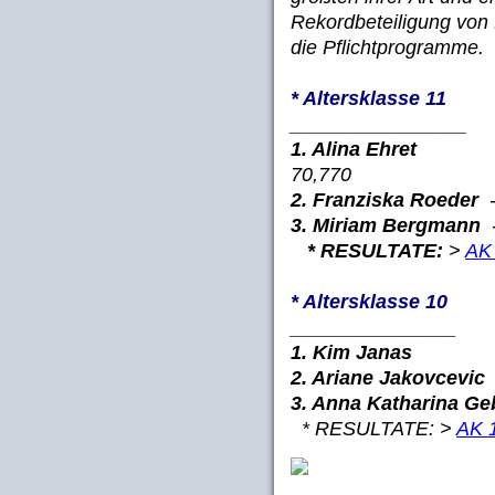
Rekordbeteiligung von 
die Pflichtprogramme.
* Altersklasse 11
________________
1. Alina Ehret
- LZ M
70,770
2. Franziska Roeder
-
3. Miriam Bergmann
-
* RESULTATE:
>
AK
* Altersklasse 10
_______________
1. Kim Janas
- SV
2. Ariane Jakovcevic
3. Anna Katharina Ge
* RESULTATE: >
AK 