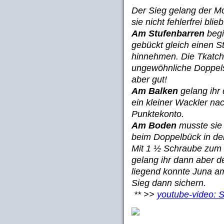
Der Sieg gelang der M
sie nicht fehlerfrei blieb
Am Stufenbarren
begi
gebückt gleich einen S
hinnehmen. Die Tkatch
ungewöhnliche Doppels
aber gut!
Am Balken
gelang ihr 
ein kleiner Wackler nach
Punktekonto.
Am Boden
musste sie
beim Doppelbück in der
Mit 1 ½ Schraube zum
gelang ihr dann aber d
liegend konnte Juna a
Sieg dann sichern.
** >>
youtube-video