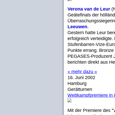
Verona van de Leur
(N
Geätefinals der höllän
Überraschungssiegeri
Leeuwen
.
Gestern hatte Leur bere
erfolgreich verteidigte
Stufenbarren-Vize-Eur
Punkte errang. Bronze
PEGASES-Produzent J
berichten direkt aus H
» mehr dazu «
16. Juni 2002
Hamburg
Gerätturnen
Wettkampfpremiere in 
Mit der Premiere des
"