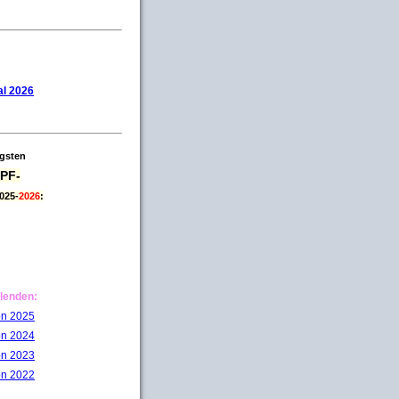
l 2026
igsten
PF-
025-
2026
:
lenden:
on 2025
on 2024
on 2023
on 2022