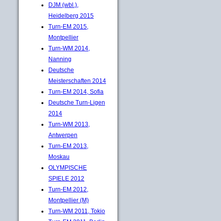
DJM (wbl.),
Heidelberg 2015
Turn-EM 2015,
Montpellier
Turn-WM 2014,
Nanning
Deutsche
Meisterschaften 2014
Turn-EM 2014, Sofia
Deutsche Turn-Ligen
2014
Turn-WM 2013,
Antwerpen
Turn-EM 2013,
Moskau
OLYMPISCHE
SPIELE 2012
Turn-EM 2012,
Montpellier (M)
Turn-WM 2011, Tokio