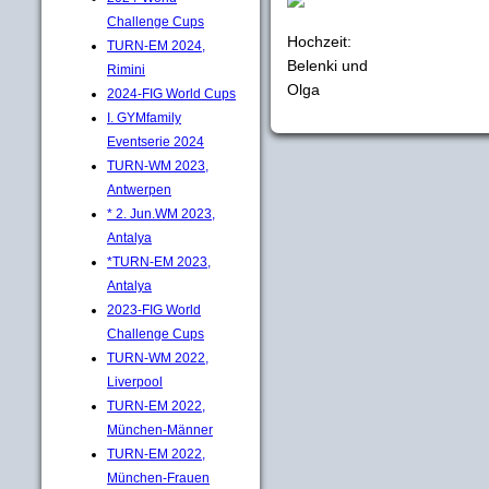
Challenge Cups
Hochzeit:
TURN-EM 2024,
Belenki und
Rimini
Olga
2024-FIG World Cups
I. GYMfamily
Eventserie 2024
TURN-WM 2023,
Antwerpen
* 2. Jun.WM 2023,
Antalya
*TURN-EM 2023,
Antalya
2023-FIG World
Challenge Cups
TURN-WM 2022,
Liverpool
TURN-EM 2022,
München-Männer
TURN-EM 2022,
München-Frauen