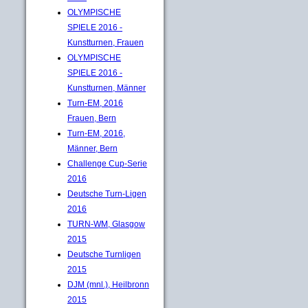
OLYMPISCHE
SPIELE 2016 -
Kunstturnen, Frauen
OLYMPISCHE
SPIELE 2016 -
Kunstturnen, Männer
Turn-EM, 2016
Frauen, Bern
Turn-EM, 2016,
Männer, Bern
Challenge Cup-Serie
2016
Deutsche Turn-Ligen
2016
TURN-WM, Glasgow
2015
Deutsche Turnligen
2015
DJM (mnl.), Heilbronn
2015