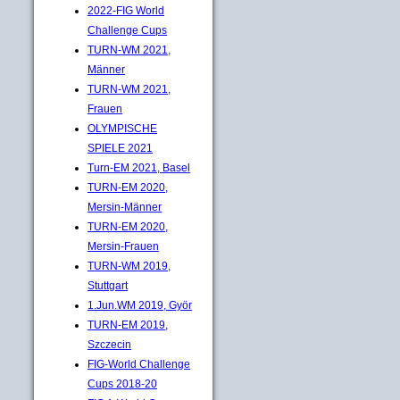
2022-FIG World
Challenge Cups
TURN-WM 2021,
Männer
TURN-WM 2021,
Frauen
OLYMPISCHE
SPIELE 2021
Turn-EM 2021, Basel
TURN-EM 2020,
Mersin-Männer
TURN-EM 2020,
Mersin-Frauen
TURN-WM 2019,
Stuttgart
1.Jun.WM 2019, Györ
TURN-EM 2019,
Szczecin
FIG-World Challenge
Cups 2018-20