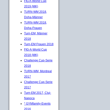
FIG A-World Cup
2019 (MK)
TURN-WM 2018,
Doha-Männer
TURN-WM 2018,
Doha-Frauen
Turn-EM, Männer
2018
Turn-EM Frauen 2018
FIG-A-World Cup
2018 (MK)
Challenge Cup-Serie
2018
TURN-WM, Montreal
2017
Challenge Cup-Serie
2017
Turn-EM 2017, Cluj-
Napoca
* GYMfamily-Events
2016