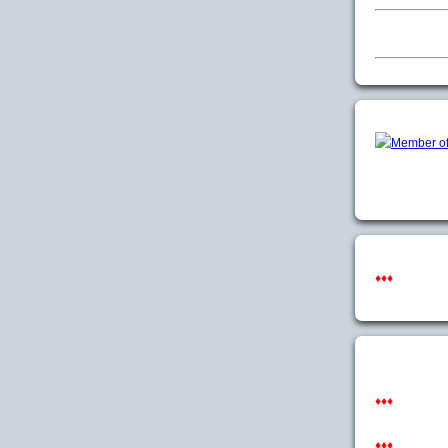
♦♦♦
♦♦♦
♦♦♦