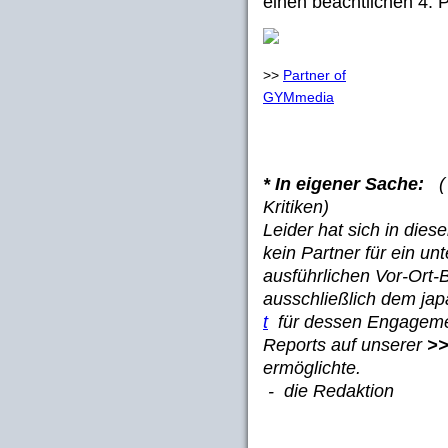
einen beachtlichen 4. P
>>
Partner of
GYMmedia
* In eigener Sache:
(
Kritiken)
Leider hat sich in dies
kein Partner für ein un
ausführlichen Vor-Ort-
ausschließlich dem ja
t
für dessen Engagemen
Reports auf unserer
>
ermöglichte.
- die Redaktion