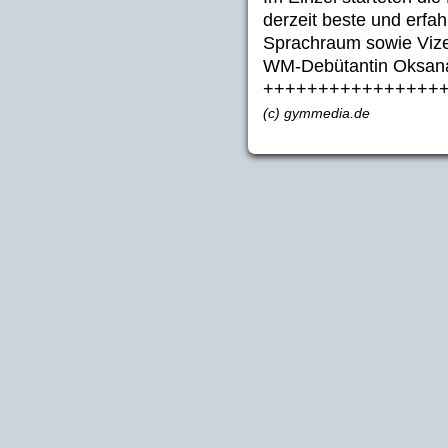
derzeit beste und erf
Sprachraum sowie Vizes
WM-Debütantin Oksana
++++++++++++++++
(c) gymmedia.de