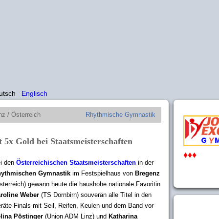
utsch
Englisch
nz / Österreich
Rhythmische Gymnastik
 5x Gold bei Staatsmeisterschaften
♦♦♦
i den
Österreichischen Staatsmeisterschaften
in der
ythmischen Gymnastik
im Festspielhaus von
Bregenz
sterreich) gewann heute die haushohe nationale Favoritin
roline Weber
(TS Dornbirn) souverän alle Titel in den
räte-Finals mit Seil, Reifen, Keulen und dem Band vor
lina Pöstinger
(Union ADM Linz) und
Katharina