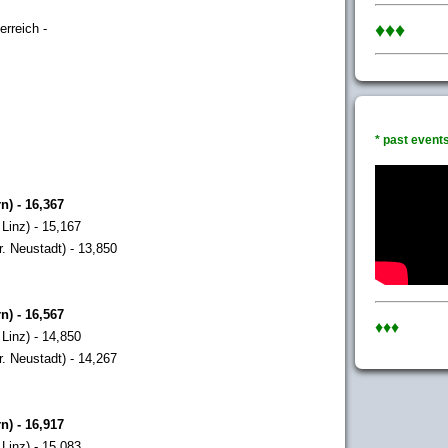
♦♦♦
erreich -
* past events 
n) - 16,367
Linz) - 15,167
. Neustadt) - 13,850
n) - 16,567
♦♦♦
Linz) - 14,850
. Neustadt) - 14,267
n) - 16,917
Linz) - 15,083