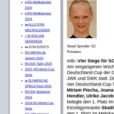
♦ RG-Weltkalender
2025
♦ RG-Weltkalender
2024
♦♦ ALLE GYM-
WELTKALENDER
+ IN STILLEM
GEDENKEN
Skadi Spindler SC
♦♦ GYM-EVENTS
Potsdam
RG-WM Rio de
Janeiro 2025
mtb
--
Vier Siege für 
RG-EM, Tallin 2025
Am vergangenen Woche
2025, RG-World Cup-
Deutschland-Cup der G
Serie
JWK und SWK statt. D
►OLYMPISCHE
vier Deutschland-Cup-
SPIELE Paris 2024
Miriam Piecha, Joana
RG-EM, Budapest
Hendler, Ulrike Jacob
2024
belegte den 1. Platz im
2024 RG-World Cup-
Einzelgymnastin
Skadi
Serie
den 1. Platz im Mehrka