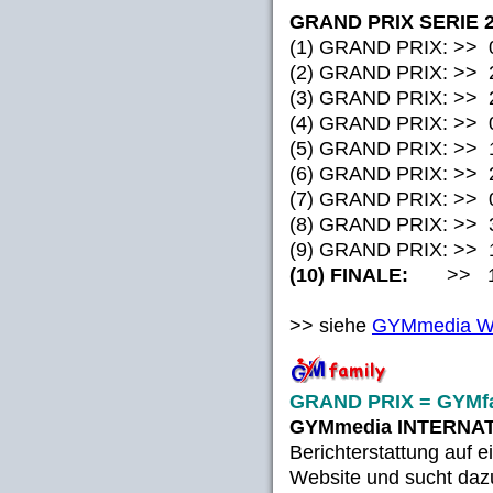
GRAND PRIX SERIE 
(1) GRAND PRIX: >> 0
(2) GRAND PRIX: >> 23
(3) GRAND PRIX: >> 20.
(4) GRAND PRIX: >> 04
(5) GRAND PRIX: >> 17
(6) GRAND PRIX: >> 25
(7) GRAND PRIX: >> 07
(8) GRAND PRIX: >> 31
(9) GRAND PRIX: >> 13
(10) FINALE:
>> 16. 
>> siehe
GYMmedia 
GRAND PRIX = GYMfa
GYMmedia INTERNA
Berichterstattung auf
Website und sucht dazu