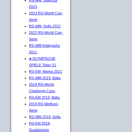
RG-WM, Valencia
2023
2023 RG-World Cup-
Serie
RG-WM, Sofia 2022
2022 RG-World Cup-
Serie
RG-WM Kitakyushu
2021
►OLYMPISCHE
SPIELE Tokio '21
RG-EM, Warna 2021
RG-WM 2019, Baku
2019 RG-World
Challenge Cups
RG-EM 2019, Baku
2019 RG-Weltcup-
Serie
RG-WM 2018, Sofia
RG-EM 2018,
Guadalajara