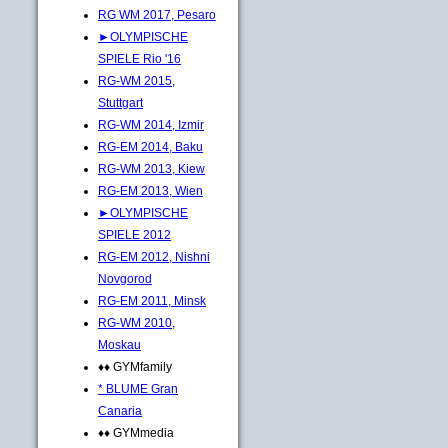
RG WM 2017, Pesaro
►OLYMPISCHE
SPIELE Rio '16
RG-WM 2015,
Stuttgart
RG-WM 2014, Izmir
RG-EM 2014, Baku
RG-WM 2013, Kiew
RG-EM 2013, Wien
►OLYMPISCHE
SPIELE 2012
RG-EM 2012, Nishni
Novgorod
RG-EM 2011, Minsk
RG-WM 2010,
Moskau
♦♦ GYMfamily
* BLUME Gran
Canaria
♦♦ GYMmedia