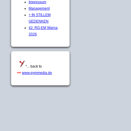
Impressum
Management
+ IN STILLEM
GEDENKEN
42. RG-EM Warna
2026
*... back to
<<
www.gymmedia.de