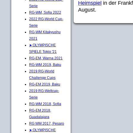
Heimspiel
in der Frankf
Serie
August.
RG-WM, Sofia 2022
2022 RG-World Cup-
Serie
RG-WM Kitakyushu
2021
►OLYMPISCHE
SPIELE Tokio '21
RG-EM, Warna 2021
RG-WM 2019, Baku
2019 RG-World
Challenge Cups
RG-EM 2019, Baku
2019 RG-Weltcup-
Serie
RG-WM 2018, Sofia
RG-EM 2018,
Guadalajara
RG WM 2017, Pesaro
►OLYMPISCHE