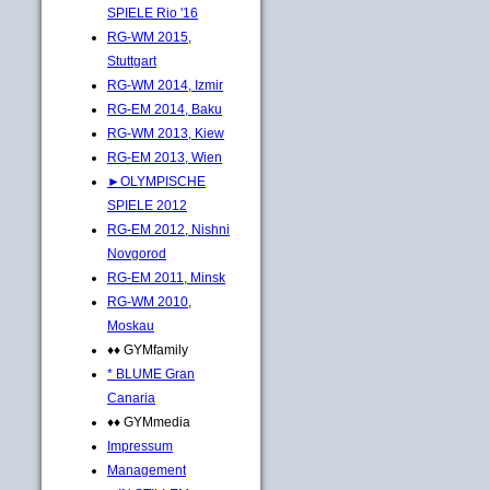
SPIELE Rio '16
RG-WM 2015,
Stuttgart
RG-WM 2014, Izmir
RG-EM 2014, Baku
RG-WM 2013, Kiew
RG-EM 2013, Wien
►OLYMPISCHE
SPIELE 2012
RG-EM 2012, Nishni
Novgorod
RG-EM 2011, Minsk
RG-WM 2010,
Moskau
♦♦ GYMfamily
* BLUME Gran
Canaria
♦♦ GYMmedia
Impressum
Management