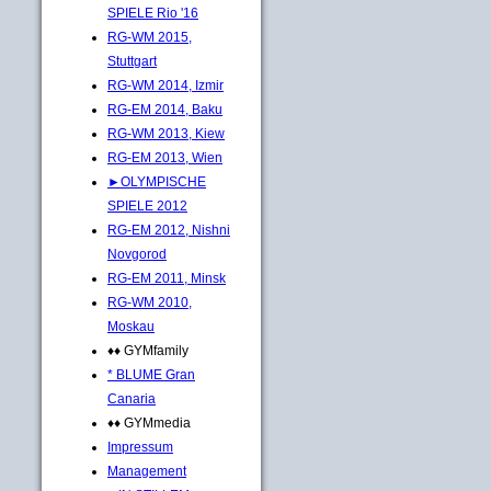
SPIELE Rio '16
RG-WM 2015,
Stuttgart
RG-WM 2014, Izmir
RG-EM 2014, Baku
RG-WM 2013, Kiew
RG-EM 2013, Wien
►OLYMPISCHE
SPIELE 2012
RG-EM 2012, Nishni
Novgorod
RG-EM 2011, Minsk
RG-WM 2010,
Moskau
♦♦ GYMfamily
* BLUME Gran
Canaria
♦♦ GYMmedia
Impressum
Management