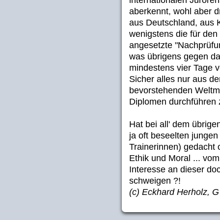
aberkennt, wohl aber d
aus Deutschland, aus K
wenigstens die für den 
angesetzte "Nachprüfu
was übrigens gegen da
mindestens vier Tage vo
Sicher alles nur aus d
bevorstehenden Weltme
Diplomen durchführen 
Hat bei all' dem übrige
ja oft beseelten junge
Trainerinnen) gedacht 
Ethik und Moral ... v
Interesse an dieser do
schweigen ?!
(c) Eckhard Herholz,