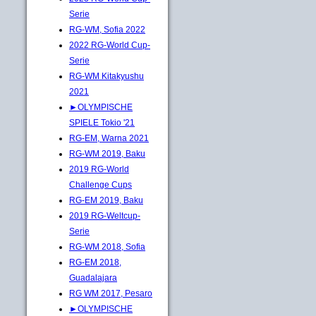
Serie
RG-WM, Sofia 2022
2022 RG-World Cup-
Serie
RG-WM Kitakyushu
2021
►OLYMPISCHE
SPIELE Tokio '21
RG-EM, Warna 2021
RG-WM 2019, Baku
2019 RG-World
Challenge Cups
RG-EM 2019, Baku
2019 RG-Weltcup-
Serie
RG-WM 2018, Sofia
RG-EM 2018,
Guadalajara
RG WM 2017, Pesaro
►OLYMPISCHE