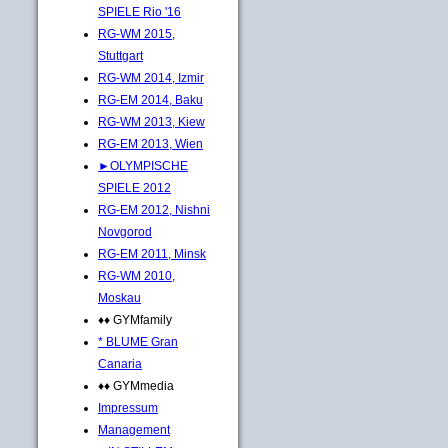
SPIELE Rio '16
RG-WM 2015,
Stuttgart
RG-WM 2014, Izmir
RG-EM 2014, Baku
RG-WM 2013, Kiew
RG-EM 2013, Wien
►OLYMPISCHE
SPIELE 2012
RG-EM 2012, Nishni
Novgorod
RG-EM 2011, Minsk
RG-WM 2010,
Moskau
♦♦ GYMfamily
* BLUME Gran
Canaria
♦♦ GYMmedia
Impressum
Management