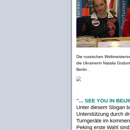
Die russischen Weltmeisteri
die Ukrainerin Natalia Godun
Berlin...
"... SEE YOU IN BEIJ
Unter diesem Slogan 
Unterstützung durch d
Turngeräte im kommend
Peking erste Wahl sind