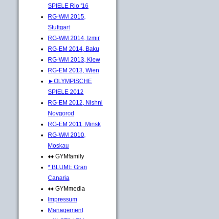
SPIELE Rio '16
RG-WM 2015,
Stuttgart
RG-WM 2014, Izmir
RG-EM 2014, Baku
RG-WM 2013, Kiew
RG-EM 2013, Wien
►OLYMPISCHE
SPIELE 2012
RG-EM 2012, Nishni
Novgorod
RG-EM 2011, Minsk
RG-WM 2010,
Moskau
♦♦ GYMfamily
* BLUME Gran
Canaria
♦♦ GYMmedia
Impressum
Management