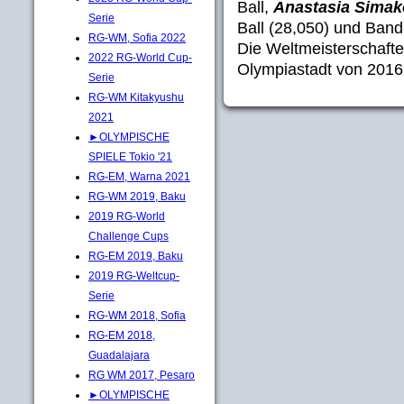
Ball,
Anastasia Simak
Serie
Ball (28,050) und Band
RG-WM, Sofia 2022
Die Weltmeisterschaft
2022 RG-World Cup-
Olympiastadt von 2016, 
Serie
RG-WM Kitakyushu
2021
►OLYMPISCHE
SPIELE Tokio '21
RG-EM, Warna 2021
RG-WM 2019, Baku
2019 RG-World
Challenge Cups
RG-EM 2019, Baku
2019 RG-Weltcup-
Serie
RG-WM 2018, Sofia
RG-EM 2018,
Guadalajara
RG WM 2017, Pesaro
►OLYMPISCHE