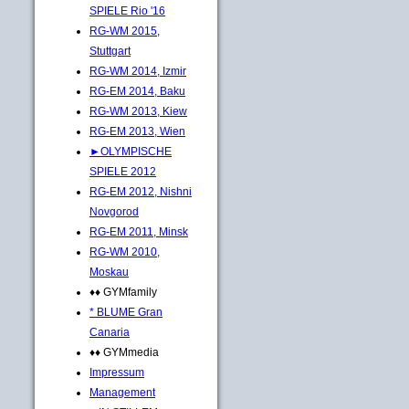
SPIELE Rio '16
RG-WM 2015,
Stuttgart
RG-WM 2014, Izmir
RG-EM 2014, Baku
RG-WM 2013, Kiew
RG-EM 2013, Wien
►OLYMPISCHE
SPIELE 2012
RG-EM 2012, Nishni
Novgorod
RG-EM 2011, Minsk
RG-WM 2010,
Moskau
♦♦ GYMfamily
* BLUME Gran
Canaria
♦♦ GYMmedia
Impressum
Management