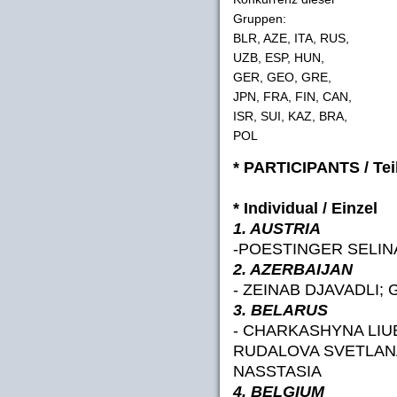
Gruppen:
BLR, AZE, ITA, RUS,
UZB, ESP, HUN,
GER, GEO, GRE,
JPN, FRA, FIN, CAN,
ISR, SUI, KAZ, BRA,
POL
* PARTICIPANTS / Te
* Individual / Einzel
1. AUSTRIA
-POESTINGER SELIN
2. AZERBAIJAN
- ZEINAB DJAVADLI;
3. BELARUS
- CHARKASHYNA LIU
RUDALOVA SVETLANA
NASSTASIA
4. BELGIUM