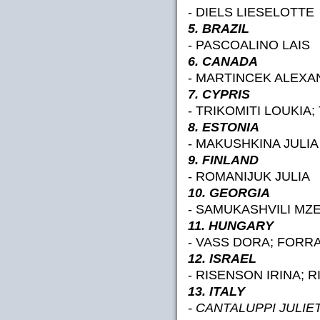
- DIELS LIESELOTTE
5. BRAZIL
- PASCOALINO LAIS
6. CANADA
- MARTINCEK ALEX
7. CYPRIS
- TRIKOMITI LOUKIA
8. ESTONIA
- MAKUSHKINA JULIA
9. FINLAND
- ROMANIJUK JULIA
10. GEORGIA
- SAMUKASHVILI MZ
11. HUNGARY
- VASS DORA; FORR
12. ISRAEL
- RISENSON IRINA; R
13. ITALY
- CANTALUPPI JULIE