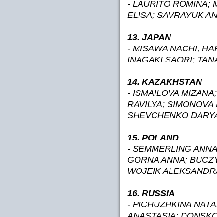
- LAURITO ROMINA;
ELISA; SAVRAYUK AN
13. JAPAN
- MISAWA NACHI; HA
INAGAKI SAORI; TA
14. KAZAKHSTAN
- ISMAILOVA MIZANA
RAVILYA; SIMONOVA
SHEVCHENKO DARYA
15. POLAND
- SEMMERLING ANN
GORNA ANNA; BUCZY
WOJEIK ALEKSANDR
16. RUSSIA
- PICHUZHKINA NATA
ANASTASIA; DONSKO