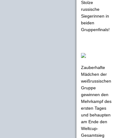
Stolze
russische
Siegerinnen in
beiden
Gruppenfinals!
Zauberhafte
Mädchen der
weißrussischen
Gruppe
gewinnen den
Mehrkampf des
ersten Tages
und behaupten
am Ende den
Weltcup-
Gesamtsieg