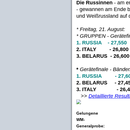
Die Russinnen
- am e
- gewannen am Ende bei
und Weißrussland auf d
* Freitag, 21. August:
* GRUPPEN - Gerätefin
1. RUSSIA - 27,550
2. ITALY - 26,800
3. BELARUS - 26,600
*
Gerätefinale - Bänder
1. RUSSIA - 27,6
2. BELARUS - 27,4
3. ITALY - 26,4
>>
Detaillierte Resul
Gelungene
WM-
Generalprobe: