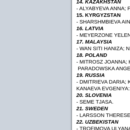
14. KAZAKHSTAN
- ALYABYEVA ANNA;
15. KYRGYZSTAN
- SHARSHMBIEVA AIN
16. LATVIA
- MEYERZONE YELEN
17. MALAYSIA
- WAN SITI HANIZA; 
18. POLAND
- MITROSZ JOANNA;
PARADOWSKA ANGEL
19. RUSSIA
- DMITRIEVA DARIA;
KANAEVA EVGENIYA:
20. SLOVENIA
- SEME TJASA.
21. SWEDEN
- LARSSON THERES
22. UZBEKISTAN
- TROFIMOVA ULYAN