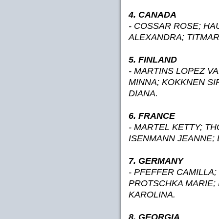
4. CANADA
- COSSAR ROSE; HA
ALEXANDRA; TITMAR
5. FINLAND
- MARTINS LOPEZ V
MINNA; KOKKNEN SIR
DIANA.
6. FRANCE
- MARTEL KETTY; TH
ISENMANN JEANNE; D
7. GERMANY
- PFEFFER CAMILLA
PROTSCHKA MARIE; 
KAROLINA.
8. GEORGIA