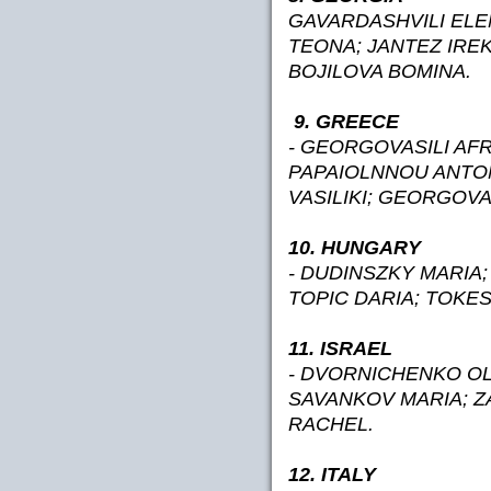
GAVARDASHVILI ELE
TEONA; JANTEZ IRE
BOJILOVA BOMINA.
9. GREECE
- GEORGOVASILI AFR
PAPAIOLNNOU ANTON
VASILIKI; GEORGOVA
10. HUNGARY
- DUDINSZKY MARIA
TOPIC DARIA; TOKE
11. ISRAEL
- DVORNICHENKO OL
SAVANKOV MARIA; Z
RACHEL.
12. ITALY