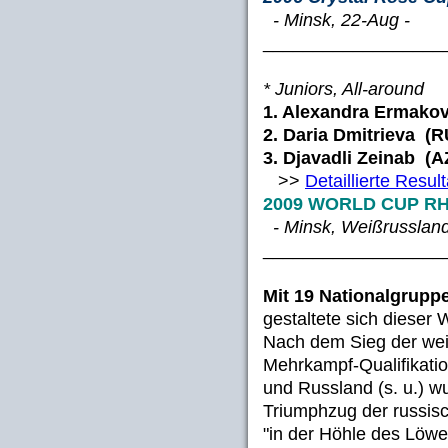
- Minsk, 22-Aug -
__________________
* Juniors, All-around
1. Alexandra Ermakov
2. Daria Dmitrieva
3. Djavadli Zeina
>>
Detaillierte Resul
2009 WORLD CUP RH
- Minsk, Weißrussland
__________________
Mit 19 Nationalgrupp
gestaltete sich dieser
Nach dem Sieg der wei
Mehrkampf-Qualifikatio
und Russland (s. u.) w
Triumphzug der russi
"in der Höhle des Löwe