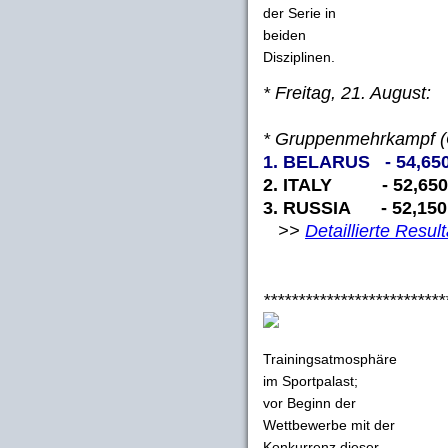
der Serie in
beiden
Disziplinen.
* Freitag, 21. August:
* Gruppenmehrkampf (Q
1. BELARUS - 54,65
2. ITALY - 52,650
3. RUSSIA - 52,150
>>
Detaillierte Resul
**************************
Trainingsatmosphäre
im Sportpalast;
vor Beginn der
Wettbewerbe mit der
Konkurrenz dieser