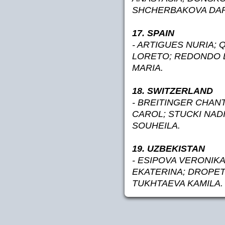
SHCHERBAKOVA DAR
17. SPAIN
- ARTIGUES NURIA;
LORETO; REDONDO L
MARIA.
18. SWITZERLAND
- BREITINGER CHAN
CAROL; STUCKI NADI
SOUHEILA.
19. UZBEKISTAN
- ESIPOVA VERONIK
EKATERINA; DROPET
TUKHTAEVA KAMILA.