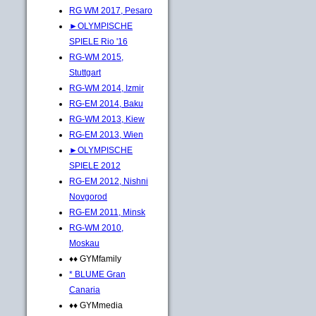
RG WM 2017, Pesaro
►OLYMPISCHE
SPIELE Rio '16
RG-WM 2015,
Stuttgart
RG-WM 2014, Izmir
RG-EM 2014, Baku
RG-WM 2013, Kiew
RG-EM 2013, Wien
►OLYMPISCHE
SPIELE 2012
RG-EM 2012, Nishni
Novgorod
RG-EM 2011, Minsk
RG-WM 2010,
Moskau
♦♦ GYMfamily
* BLUME Gran
Canaria
♦♦ GYMmedia