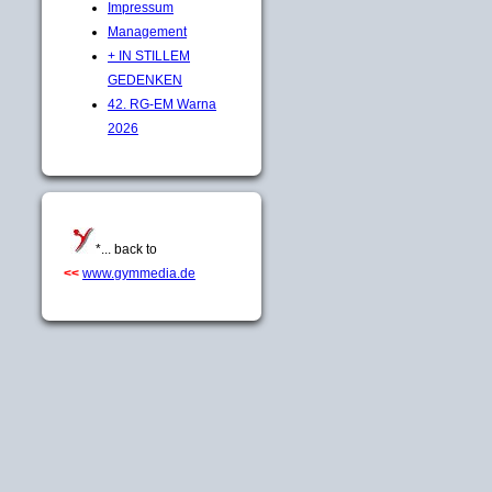
Impressum
Management
+ IN STILLEM
GEDENKEN
42. RG-EM Warna
2026
*... back to
<<
www.gymmedia.de