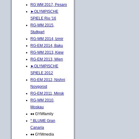
RG WM 2017, Pesaro
►OLYMPISCHE
SPIELE Rio '16
RG-WM 2015,
Stuttgart
RG-WM 2014, Izmir
RG-EM 2014, Baku
RG-WM 2013, Kiew
RG-EM 2013, Wien
►OLYMPISCHE
SPIELE 2012
RG-EM 2012, Nishni
Novgorod
RG-EM 2011, Minsk
RG-WM 2010,
Moskau
♦♦ GYMfamily
* BLUME Gran
Canaria
♦♦ GYMmedia