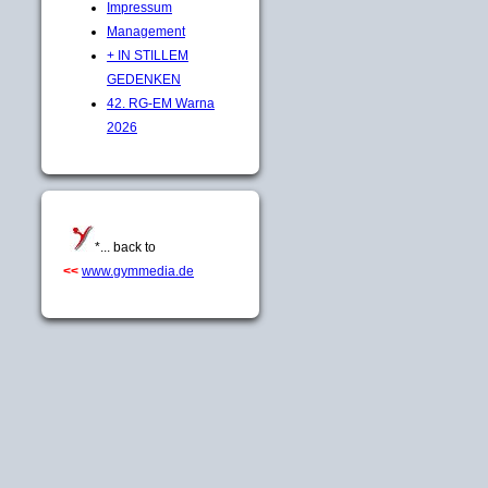
Impressum
Management
+ IN STILLEM
GEDENKEN
42. RG-EM Warna
2026
*... back to
<<
www.gymmedia.de