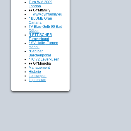
Turn-WM 2009,
London
♦♦ GYMfamily
→ www.gymfamily.eu
* BLUME Gran
Canaria
TV Blau-Gelb 90 Bad
Düben
*LETTISCHER
Turnverband
* SV Halle, Turnen
männl.
*Berliner
Bärchenpokal
*TC 72 Leverkusen
♦♦ GYMmedia
Management
Historie
Leistungen
Impressum