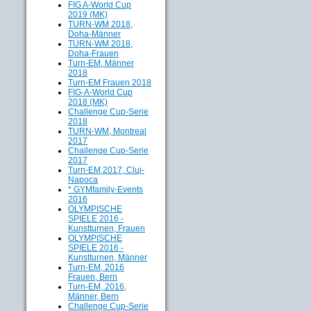
FIG A-World Cup
2019 (MK)
TURN-WM 2018,
Doha-Männer
TURN-WM 2018,
Doha-Frauen
Turn-EM, Männer
2018
Turn-EM Frauen 2018
FIG-A-World Cup
2018 (MK)
Challenge Cup-Serie
2018
TURN-WM, Montreal
2017
Challenge Cup-Serie
2017
Turn-EM 2017, Cluj-
Napoca
* GYMfamily-Events
2016
OLYMPISCHE
SPIELE 2016 -
Kunstturnen, Frauen
OLYMPISCHE
SPIELE 2016 -
Kunstturnen, Männer
Turn-EM, 2016
Frauen, Bern
Turn-EM, 2016,
Männer, Bern
Challenge Cup-Serie